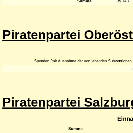
Summe
39.74 €
Piratenpartei Oberöst
Spenden (mit Ausnahme der von lebenden Subventionen
Piratenpartei Salzbur
Einn
Summe