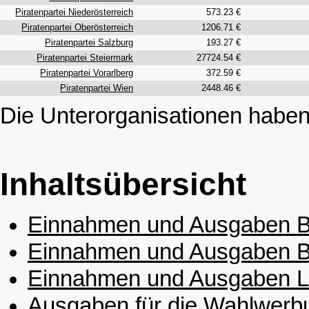
Piratenpartei Niederösterreich
573.23 €
Piratenpartei Oberösterreich
1206.71 €
Piratenpartei Salzburg
193.27 €
Piratenpartei Steiermark
27724.54 €
Piratenpartei Vorarlberg
372.59 €
Piratenpartei Wien
2448.46 €
Die Unterorganisationen haben
Inhaltsübersicht
Einnahmen und Ausgaben Bu
Einnahmen und Ausgaben Bu
Einnahmen und Ausgaben L
Ausgaben für die Wahlwerbu