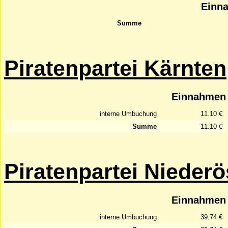
Einn
Summe
Piratenpartei Kärnten
Einnahmen
interne Umbuchung
11.10 €
Summe
11.10 €
Piratenpartei Niederö
Einnahmen
interne Umbuchung
39.74 €