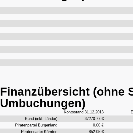
Finanzübersicht (ohne 
Umbuchungen)
Kontostand 31.12.2013
E
Bund (inkl. Länder)
37270.77 €
Piratenpartei Burgenland
0.00 €
Piratenpartei Kärnten
852.05 €