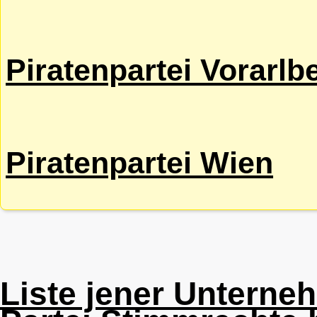
Piratenpartei Vorarlb
Piratenpartei Wien
Liste jener Unterne