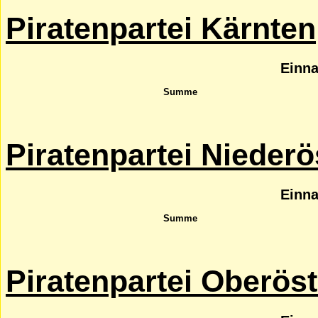
Piratenpartei Kärnten
Einn
Summe
Piratenpartei Niederö
Einn
Summe
Piratenpartei Oberöst