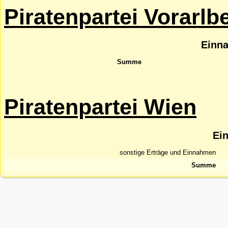
Piratenpartei Vorarlb
Einn
Summe
Piratenpartei Wien
Ei
sonstige Erträge und Einnahmen
Summe