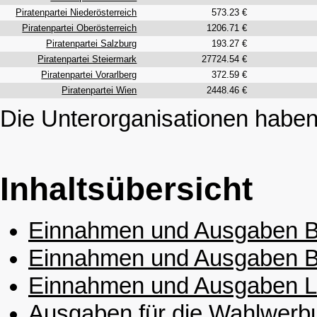
Piratenpartei Niederösterreich
573.23 €
Piratenpartei Oberösterreich
1206.71 €
Piratenpartei Salzburg
193.27 €
Piratenpartei Steiermark
27724.54 €
Piratenpartei Vorarlberg
372.59 €
Piratenpartei Wien
2448.46 €
Die Unterorganisationen haben
Inhaltsübersicht
Einnahmen und Ausgaben Bu
Einnahmen und Ausgaben Bu
Einnahmen und Ausgaben L
Ausgaben für die Wahlwerbu