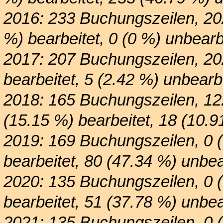
2016: 233 Buchungszeilen, 20
%) bearbeitet, 0 (0 %) unbearb
2017: 207 Buchungszeilen, 20
bearbeitet, 5 (2.42 %) unbearbe
2018: 165 Buchungszeilen, 12
(15.15 %) bearbeitet, 18 (10.9
2019: 169 Buchungszeilen, 0 
bearbeitet, 80 (47.34 %) unbea
2020: 135 Buchungszeilen, 0 
bearbeitet, 51 (37.78 %) unbea
2021: 135 Buchungszeilen, 0 