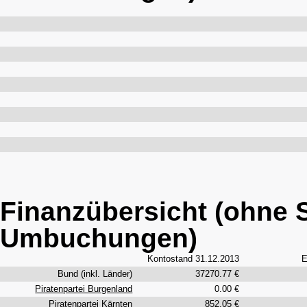
Finanzübersicht (ohne 
Umbuchungen)
Kontostand 31.12.2013
E
Bund (inkl. Länder)
37270.77 €
Piratenpartei Burgenland
0.00 €
Piratenpartei Kärnten
852.05 €