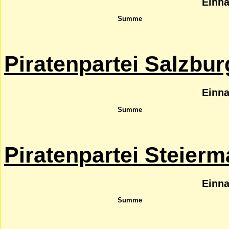
Einn
Summe
Piratenpartei Salzbur
Einn
Summe
Piratenpartei Steierm
Einn
Summe