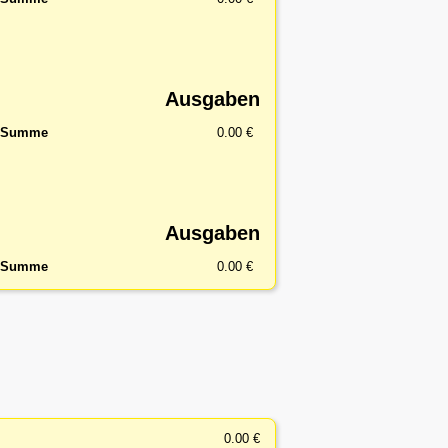
Ausgaben
Summe
0.00 €
Ausgaben
Summe
0.00 €
)
0.00 €