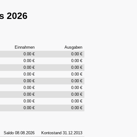
hs 2026
Einnahmen
Ausgaben
0.00 €
0.00 €
0.00 €
0.00 €
0.00 €
0.00 €
0.00 €
0.00 €
0.00 €
0.00 €
0.00 €
0.00 €
0.00 €
0.00 €
0.00 €
0.00 €
0.00 €
0.00 €
Saldo 08.08.2026
Kontostand 31.12.2013