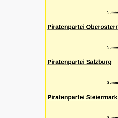
Summ
Piratenpartei Oberöster
Summ
Piratenpartei Salzburg
Summ
Piratenpartei Steiermark
Summ