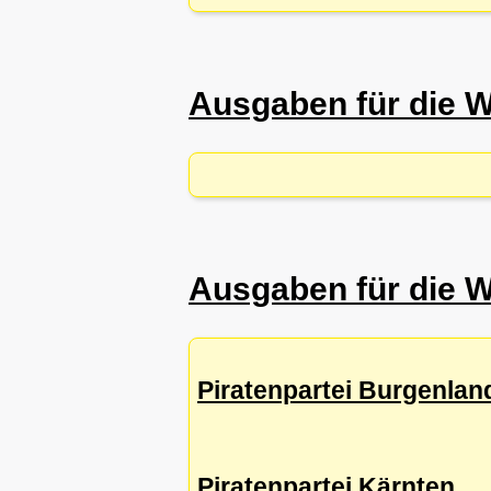
Ausgaben für die W
Ausgaben für die 
Piratenpartei Burgenlan
Piratenpartei Kärnten