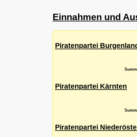
Einnahmen und Au
Piratenpartei Burgenlan
Summ
Piratenpartei Kärnten
Summ
Piratenpartei Niederöste