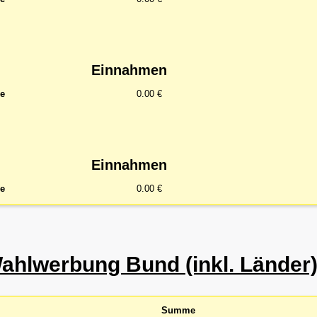
Einnahmen
e
0.00 €
Einnahmen
e
0.00 €
ahlwerbung Bund (inkl. Länder
Summe