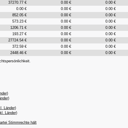
37270.77 €
0.00 €
0.00 €
0.00 €
0.00 €
0.00 €
852.05 €
0.00 €
0.00 €
573.23 €
0.00 €
0.00 €
1206.71 €
0.00 €
0.00 €
193.27 €
0.00 €
0.00 €
27724.54 €
0.00 €
0.00 €
372.59 €
0.00 €
0.00 €
2448.46 €
0.00 €
0.00 €
htspersönlichkeit.
nder)
änder)
l. Länder)
l. Länder)
artei Stimmrechte hält