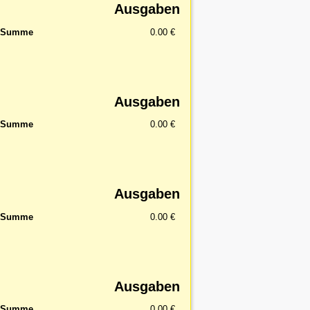
Ausgaben
Summe
0.00 €
Ausgaben
Summe
0.00 €
Ausgaben
Summe
0.00 €
Ausgaben
Summe
0.00 €