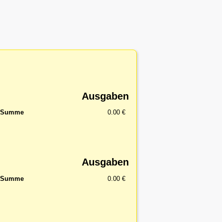
Ausgaben
Summe
0.00 €
Ausgaben
Summe
0.00 €