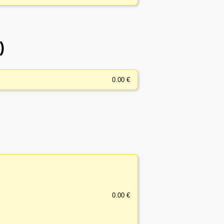
)
0.00 €
0.00 €