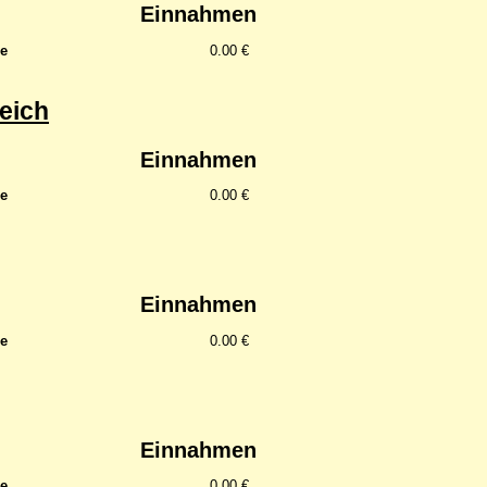
Einnahmen
e
0.00 €
reich
Einnahmen
e
0.00 €
Einnahmen
e
0.00 €
Einnahmen
e
0.00 €