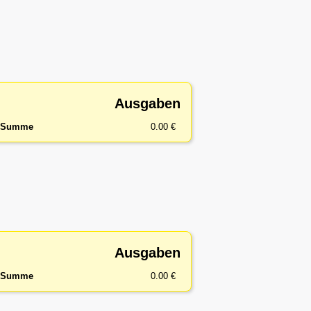
Ausgaben
Summe
0.00 €
Ausgaben
Summe
0.00 €